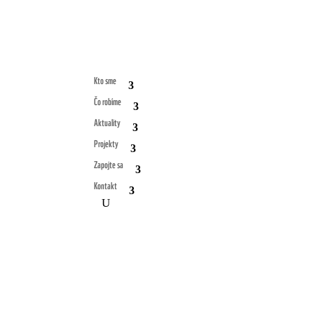
Kto sme
Čo robíme
Aktuality
Projekty
Zapojte sa
Kontakt