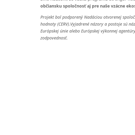
občiansku spoločnosť aj pre naše vzácne ek
Projekt bol podporený Nadáciou otvorenej spoloč
hodnoty (CERV).
Vyjadrené názory a postoje sú ná
Európskej únie alebo Európskej výkonnej agentúry
zodpovednosť.