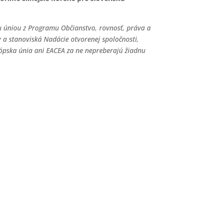
u úniou z Programu Občianstvo, rovnosť, práva a
 a stanoviská Nadácie otvorenej spoločnosti,
rópska únia ani EACEA za ne nepreberajú žiadnu