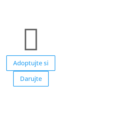

Adoptujte si
Darujte