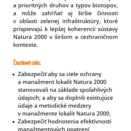
a prioritných druhov a typov biotopov,
a môže zahŕňať aj širšie činnosti
v oblasti zelenej infraštruktúry, ktoré
prispievajú k lepšej koherencii sústavy
Natura 2000 v širšom a cezhraničnom
kontexte.
Čiastkové ciele:
Zabezpečiť aby sa ciele ochrany
a manažment lokalít Natura 2000
stanovovali na základe spoľahlivých
údajoch; a aby sa doplnili existujúce
údaje a metodické medzery
v manažmente lokalít Natura 2000,
Zabezpečiť hodnotenia efektívnosti
manažmentových opatrení