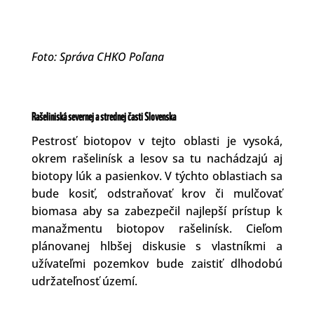
Foto: Správa CHKO Poľana
Rašeliniská severnej a strednej časti Slovenska
Pestrosť biotopov v tejto oblasti je vysoká,
okrem rašelinísk a lesov sa tu nachádzajú aj
biotopy lúk a pasienkov. V týchto oblastiach sa
bude kosiť, odstraňovať krov či mulčovať
biomasa aby sa zabezpečil najlepší prístup k
manažmentu biotopov rašelinísk. Cieľom
plánovanej hlbšej diskusie s vlastníkmi a
užívateľmi pozemkov bude zaistiť dlhodobú
udržateľnosť území.