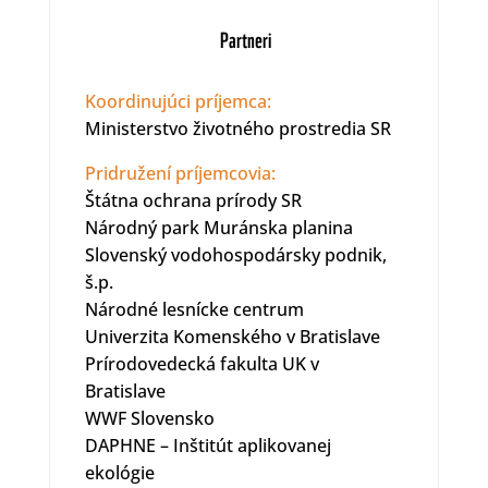
Partneri
Koordinujúci príjemca:
Ministerstvo životného prostredia SR
Pridružení príjemcovia:
Štátna ochrana prírody SR
Národný park Muránska planina
Slovenský vodohospodársky podnik,
š.p.
Národné lesnícke centrum
Univerzita Komenského v Bratislave
Prírodovedecká fakulta UK v
Bratislave
WWF Slovensko
DAPHNE – Inštitút aplikovanej
ekológie