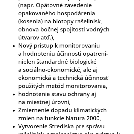
(napr. Opätovné zavedenie
opakovaného hospodárenia
(kosenia) na biotopy rašelinísk,
obnova bočnej spojitosti vodných
útvarov atď.),
Nový prístup k monitorovaniu
a hodnoteniu účinnosti opatrení-
nielen štandardné biologické
a sociálno-ekonomické, ale aj
ekonomická a technická účinnosť
použitých metód monitorovania,
hodnotenie stavu ochrany aj
na miestnej úrovni,
Zmiernenie dopadu klimatických
zmien na funkcie Natura 2000,
Vytvorenie Strediska pre správu