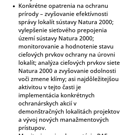
Konkrétne opatrenia na ochranu
prírody – zvyšovanie efektívnosti
správy lokalít sústavy Natura 2000;
vylepšenie sieťového prepojenia
území sústavy Natura 2000;
monitorovanie a hodnotenie stavu
cieľových prvkov ochrany na úrovni
lokalít; analýza cieľových prvkov siete
Natura 2000 a zvyšovanie odolnosti
voči zmene klímy; asi najdôležitejšou
aktivitou v tejto časti je
implementácia konkrétnych
ochranárskych akcií v
demonštračných lokalitách projektov
a vývoj nových manažmentových
prístupov.