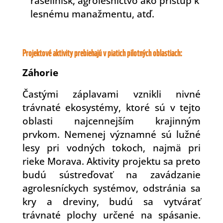
rašelinísk, agrolesníctvo ako prístup k
lesnému manažmentu, atď.
Projektové aktivity prebiehajú v piatich pilotných oblastiach:
Záhorie
Častými záplavami vznikli nivné
trávnaté ekosystémy, ktoré sú v tejto
oblasti najcennejším krajinným
prvkom. Nemenej významné sú lužné
lesy pri vodných tokoch, najmä pri
rieke Morava. Aktivity projektu sa preto
budú sústreďovať na zavádzanie
agrolesníckych systémov, odstránia sa
kry a dreviny, budú sa vytvárať
trávnaté plochy určené na spásanie.