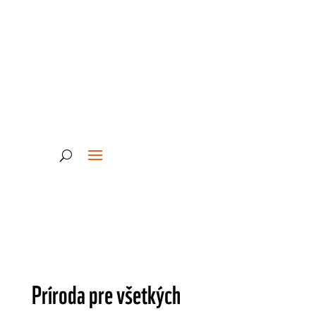
Adoptujte si
Darujte
Príroda pre všetkých