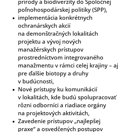
prírody a biodiverzity do Spoločnej
poľnohospodárskej politiky (SPP),
implementácia konkrétnych
ochranárskych akcií
na demonštračných lokalitách
projektu a vývoj nových
manažérskych prístupov
prostredníctvom integrovaného
manažmentu v rámci celej krajiny – aj
pre ďalšie biotopy a druhy
v budúcnosti,
Nové prístupy ku komunikácií
v lokalitách, kde budú spolupracovať
rôzni odborníci a riadiace orgány
na projektových aktivitách,
Zavedenie prístupov „najlepšej
praxe“ a osvedčených postupov