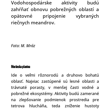
Vodohospodárske aktivity budú
zahŕňať obnovu pobrežných oblastí a
opätovné pripojenie vybraných
riečnych meandrov.
Foto: M. Mráz
Muránska planina
Ide o veľmi rôznorodú a druhovo bohatú
oblasť. Najviac zastúpené sú lesné oblasti a
trávnaté porasty, v menšej časti vodné a
pobrežné ekosystémy. Aktivity budú zamerané
na zlepšovanie podmienok prostredia pre
tetrova hlucháňa, teda zníženie hustoty