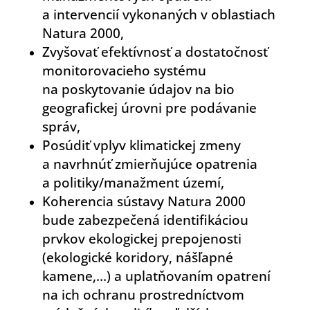
a intervencií vykonaných v oblastiach
Natura 2000,
Zvyšovať efektívnosť a dostatočnosť
monitorovacieho systému
na poskytovanie údajov na bio
geografickej úrovni pre podávanie
správ,
Posúdiť vplyv klimatickej zmeny
a navrhnúť zmierňujúce opatrenia
a politiky/manažment území,
Koherencia sústavy Natura 2000
bude zabezpečená identifikáciou
prvkov ekologickej prepojenosti
(ekologické koridory, nášľapné
kamene,…) a uplatňovaním opatrení
na ich ochranu prostredníctvom