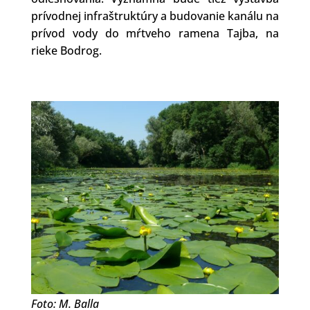
prívodnej infraštruktúry a budovanie kanálu na
prívod vody do mŕtveho ramena Tajba, na
rieke Bodrog.
Foto: M. Balla