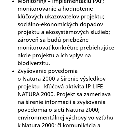
Monitoring – implementáciu PAF;
monitorovanie a hodnotenie
kľúčových ukazovateľov projektu;
sociálno-ekonomických dopadov
projektu a ekosystémových služieb;
zároveň sa budú priebežne
monitorovať konkrétne prebiehajúce
akcie projektu a ich vplyv na
biodiverzitu.
Zvyšovanie povedomia
o Natura 2000 a šírenie výsledkov
projektu– kľúčová aktivita IP LIFE
NATURA 2000. Projekt sa zameriava
na šírenie informácií a zvyšovania
povedomia o sieti Natura 2000;
environmentálnej výchovy vo vzťahu
k Natura 2000; či komunikácia a