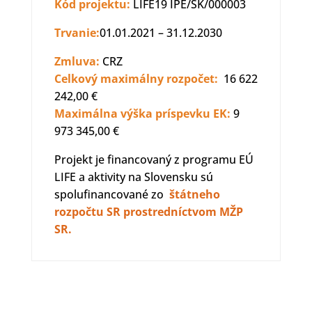
Kód projektu:
LIFE19 IPE/SK/000003
Trvanie:
01.01.2021 – 31.12.2030
Zmluva:
CRZ
Celkový maximálny rozpočet:
16 622
242,00 €
Maximálna výška príspevku EK:
9
973 345,00 €
Projekt je financovaný z programu EÚ
LIFE a aktivity na Slovensku sú
spolufinancované zo
štátneho
rozpočtu SR prostredníctvom MŽP
SR.