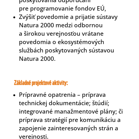
pre programovanie fondov EÚ,
Zvýšiť povedomie a prijatie sústavy
Natura 2000 medzi odbornou
a širokou verejnosťou vrátane
povedomia o ekosystémových
službách poskytovaných sústavou
Natura 2000.
Základné projektové aktivity:
Prípravné opatrenia – príprava
technickej dokumentácie; štúdií;
integrované manažmentové plány; či
príprava stratégií pre komunikáciu a
zapojenie zainteresovaných strán a
verejnosti.