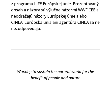
z programu LIFE Európskej únie. Prezentovaný
obsah a názory sú výlučne názormi WWF CEE a
neodrážajú názory Európskej únie alebo
CINEA. Európska únia ani agentúra CINEA za ne
nezodpovedajú.
Working to sustain the natural world for the
benefit of people and nature
DARUJTE