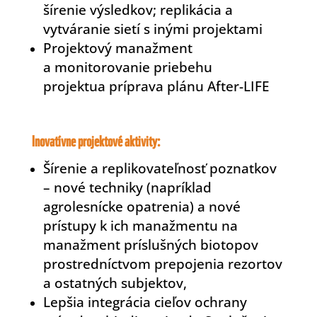
šírenie výsledkov; replikácia a
vytváranie sietí s inými projektami
Projektový manažment
a monitorovanie priebehu
projektua príprava plánu After-LIFE
Inovatívne projektové aktivity:
Šírenie a replikovateľnosť poznatkov
– nové techniky (napríklad
agrolesnícke opatrenia) a nové
prístupy k ich manažmentu na
manažment príslušných biotopov
prostredníctvom prepojenia rezortov
a ostatných subjektov,
Lepšia integrácia cieľov ochrany