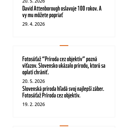
20. 5. 2026
David Attenborough oslavuje 100 rokov. A
vy mu môžete popriať
29. 4. 2026
Fotosúťaž “Príroda cez objektív” pozná
víťazov. Slovensko ukázalo prírodu, ktorú sa
oplatí chrániť.
20. 5. 2026
Slovenská príroda hľadá svoj najlepší záber.
Fotosúťaž Príroda cez objektív.
19. 2. 2026