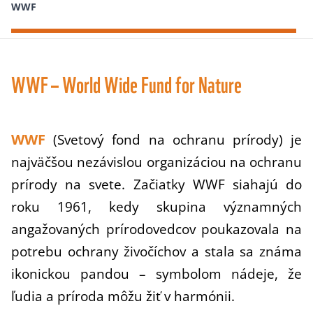
WWF
WWF – World Wide Fund for Nature
WWF
(Svetový fond na ochranu prírody) je
najväčšou nezávislou organizáciou na ochranu
prírody na svete.
Začiatky WWF siahajú do
roku 1961, kedy skupina významných
angažovaných prírodovedcov poukazovala na
potrebu ochrany živočíchov a stala sa známa
ikonickou pandou – symbolom nádeje, že
ľudia a príroda môžu žiť v harmónii.