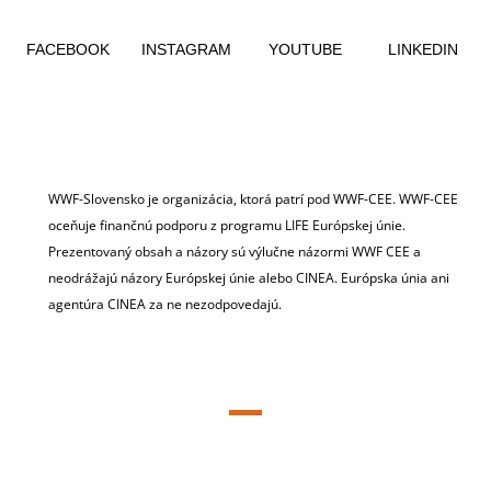
FACEBOOK
INSTAGRAM
YOUTUBE
LINKEDIN
WWF-Slovensko je organizácia, ktorá patrí pod WWF-CEE. WWF-CEE
oceňuje finančnú podporu z programu LIFE Európskej únie.
Prezentovaný obsah a názory sú výlučne názormi WWF CEE a
neodrážajú názory Európskej únie alebo CINEA. Európska únia ani
agentúra CINEA za ne nezodpovedajú.