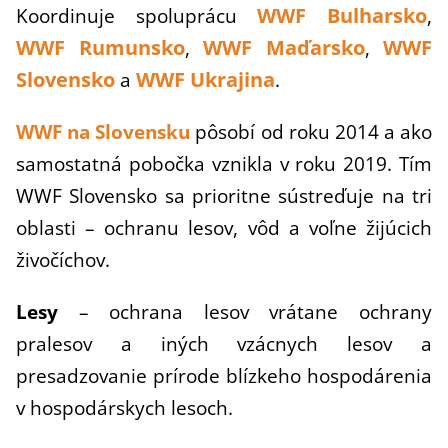
WWF Bulharsko
Koordinuje spoluprácu
,
WWF Rumunsko
WWF Maďarsko
WWF
,
,
Slovensko
WWF Ukrajina
a
.
WWF na Slovensku
pôsobí od roku 2014 a ako
samostatná pobočka vznikla v roku 2019. Tím
WWF Slovensko sa prioritne sústreďuje na tri
oblasti – ochranu lesov, vôd a voľne žijúcich
živočíchov.
Lesy
–
ochrana lesov vrátane ochrany
pralesov a iných vzácnych lesov
a
presadzovanie prírode blízkeho hospodárenia
v hospodárskych lesoch.