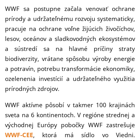
WWF sa postupne začala venovať ochrane
prírody a udržateľnému rozvoju systematicky,
pracuje na ochrane voľne žijúcich živočíchov,
lesov, oceánov a sladkovodných ekosystémov
a sústredí sa na hlavné príčiny straty
biodiverzity, vrátane spôsobu výroby energie
a potravín, potrebu transformácie ekonomiky,
ozelenenia investícií a udržateľného využitia
prírodných zdrojov.
WWF aktívne pôsobí v takmer 100 krajinách
sveta na 6 kontinentoch. V regióne strednej a
východnej Európy pobočky WWF zastrešuje
WWF-CEE
, ktorá má sídlo vo Viedni.