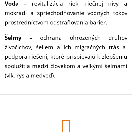
Voda
– revitalizácia riek, riečnej nivy a
mokradí a spriechodňovanie vodných tokov
prostredníctvom odstraňovania bariér.
Šelmy
– ochrana ohrozených druhov
živočíchov, šeliem a ich migračných trás a
podpora riešení, ktoré prispievajú k zlepšeniu
spolužitia medzi človekom a veľkými šelmami
(vlk, rys a medveď).
