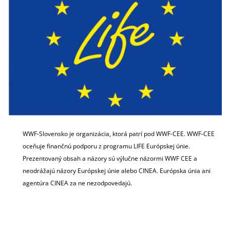
WWF-Slovensko je organizácia, ktorá patrí pod WWF-CEE. WWF-CEE
oceňuje finančnú podporu z programu LIFE Európskej únie.
Prezentovaný obsah a názory sú výlučne názormi WWF CEE a
neodrážajú názory Európskej únie alebo CINEA. Európska únia ani
agentúra CINEA za ne nezodpovedajú.