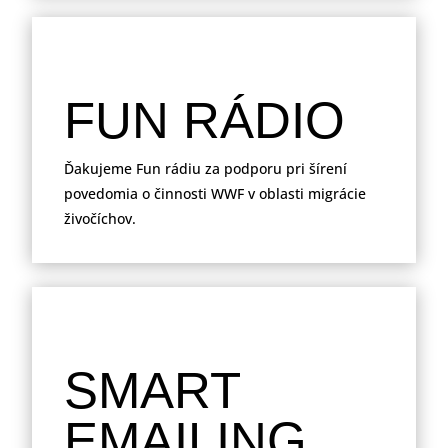
FUN RÁDIO
Ďakujeme Fun rádiu za podporu pri šírení
povedomia o činnosti WWF v oblasti migrácie
živočíchov.
SMART
EMAILING