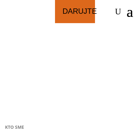
DARUJTE
NAŠI PARTNERI
KTO SME