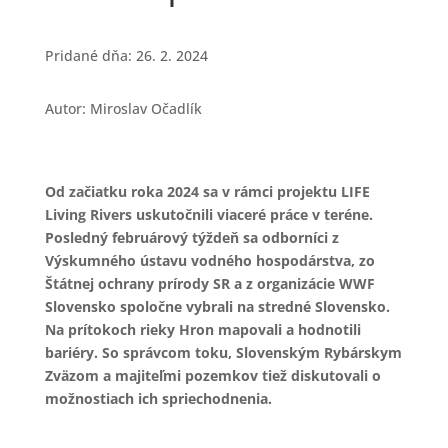
Pridané dňa: 26. 2. 2024
Autor: Miroslav Očadlík
Od začiatku roka 2024 sa v rámci projektu LIFE
Living Rivers uskutočnili viaceré práce v teréne.
Posledný februárový týždeň sa odborníci z
Výskumného ústavu vodného hospodárstva, zo
Štátnej ochrany prírody SR a z organizácie WWF
Slovensko spoločne vybrali na stredné Slovensko.
Na prítokoch rieky Hron mapovali a hodnotili
bariéry. So správcom toku, Slovenským Rybárskym
Zväzom a majiteľmi pozemkov tiež diskutovali o
možnostiach ich spriechodnenia.