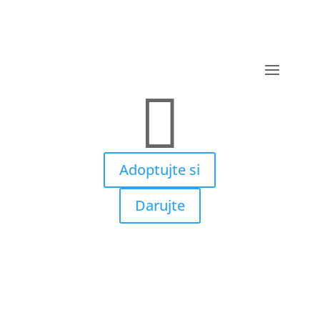

Adoptujte si
Darujte