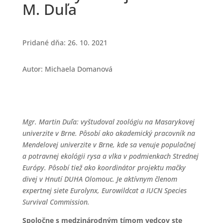
M. Duľa
Pridané dňa: 26. 10. 2021
Autor: Michaela Domanová
Mgr. Martin Duľa: vyštudoval zoológiu na Masarykovej
univerzite v Brne. Pôsobí ako akademický pracovník na
Mendelovej univerzite v Brne, kde sa venuje populačnej
a potravnej ekológii rysa a vlka v podmienkach Strednej
Európy. Pôsobí tiež ako koordinátor projektu mačky
divej v Hnutí DUHA Olomouc. Je aktívnym členom
expertnej siete Eurolynx, Eurowildcat a IUCN Species
Survival Commission.
Spoločne s medzinárodným tímom vedcov ste