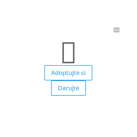

Adoptujte si
Darujte