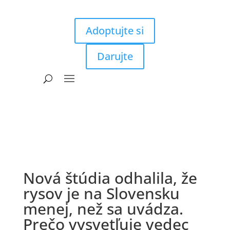
Adoptujte si
Darujte
Nová štúdia odhalila, že
rysov je na Slovensku
menej, než sa uvádza.
Prečo vysvetľuje vedec