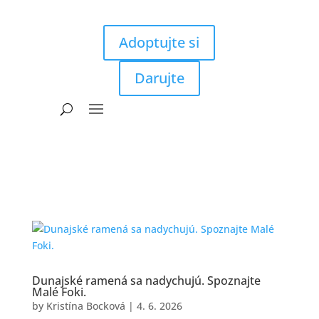
Adoptujte si
Darujte
Dunajské ramená sa nadychujú. Spoznajte
Malé Foki.
by
Kristína Bocková
|
4. 6. 2026