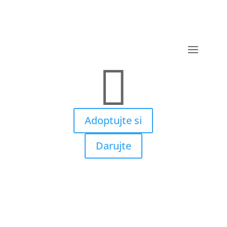

Adoptujte si
Darujte