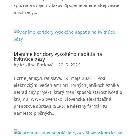
spoznala svojich víťazov. Spojenie amatérskej vášne
a ochrany...
Meníme koridory vysokého napätia na
kvitnúce oázy
by
Kristína Bocková
|
20. 5. 2026
Horné Janíky/Bratislava, 19. mája 2026 – Pod
elektrickými vedeniami pri Horných Janíkoch vzniká
netradičný projekt, ktorý mení spôsob starostlivosti o
krajinu. WWF Slovensko, Slovenská elektrizačná
prenosová sústava (SEPS) a miestny farmár tu
namiesto plošných...