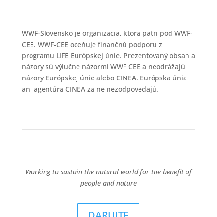
WWF-Slovensko je organizácia, ktorá patrí pod WWF-
CEE. WWF-CEE oceňuje finančnú podporu z
programu LIFE Európskej únie. Prezentovaný obsah a
názory sú výlučne názormi WWF CEE a neodrážajú
názory Európskej únie alebo CINEA. Európska únia
ani agentúra CINEA za ne nezodpovedajú.
Working to sustain the natural world for the benefit of
people and nature
DARUJTE