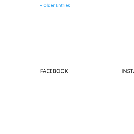
« Older Entries
FACEBOOK
INS