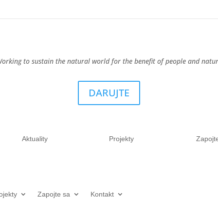
orking to sustain the natural world for the benefit of people and natu
DARUJTE
Aktuality
Projekty
Zapojt
ojekty
Zapojte sa
Kontakt