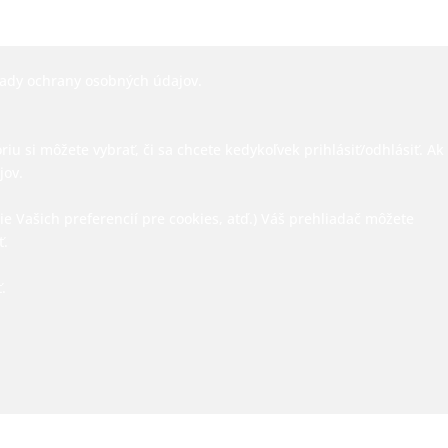
ady ochrany osobných údajov.
 si môžete vybrať, či sa chcete kedykoľvek prihlásiť/odhlásiť. Ak
jov.
 Vašich preferencií pre cookies, atď.) Váš prehliadač môžete
ť.
.