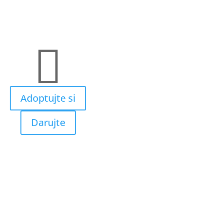

Adoptujte si
Darujte