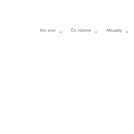
Kto sme
Čo robíme
Aktuality