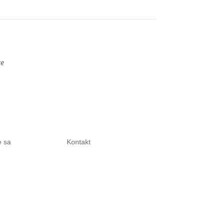
re
e sa
Kontakt