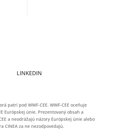
LINKEDIN
ktorá patrí pod WWF-CEE. WWF-CEE oceňuje
E Európskej únie. Prezentovaný obsah a
EE a neodrážajú názory Európskej únie alebo
ra CINEA za ne nezodpovedajú.