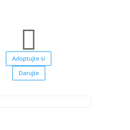

Adoptujte si
Darujte