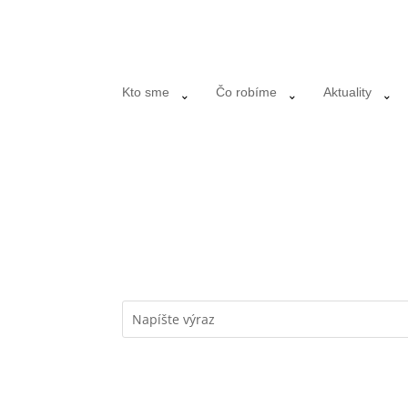
Kto sme
Čo robíme
Aktuality