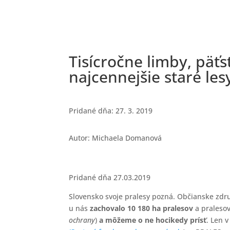
Tisícročne limby, pä
najcennejšie staré les
Pridané dňa: 27. 3. 2019
Autor: Michaela Domanová
Pridané dňa 27.03.2019
Slovensko svoje pralesy pozná. Občianske zd
u nás
zachovalo 10 180 ha pralesov
a praleso
ochrany
)
a
môžeme o ne hocikedy prísť
. Len 