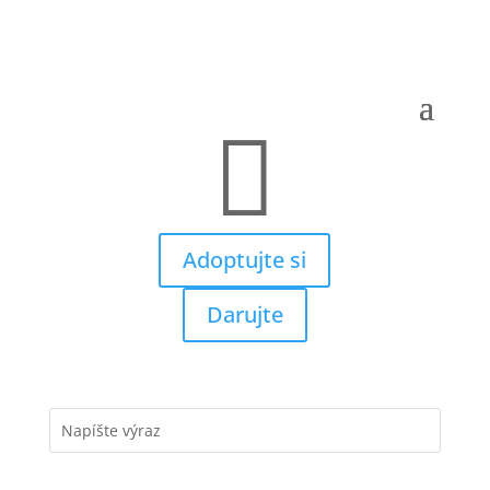

Adoptujte si
Darujte