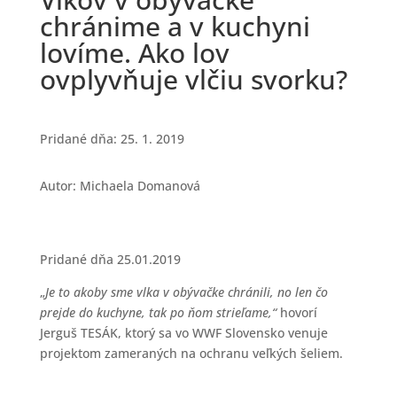
chránime a v kuchyni
lovíme. Ako lov
ovplyvňuje vlčiu svorku?
Pridané dňa: 25. 1. 2019
Autor: Michaela Domanová
Pridané dňa 25.01.2019
„
Je to akoby sme vlka v obývačke chránili, no len čo
prejde do kuchyne, tak po ňom strieľame,“
hovorí
Jerguš TESÁK, ktorý sa vo WWF Slovensko venuje
projektom zameraných na ochranu veľkých šeliem.