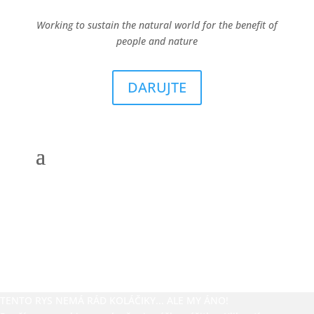
Working to sustain the natural world for the benefit of
people and nature
DARUJTE
TENTO RYS NEMÁ RÁD KOLÁČIKY... ALE MY ÁNO!