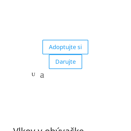
Adoptujte si
Darujte
Vlkov v obývačke