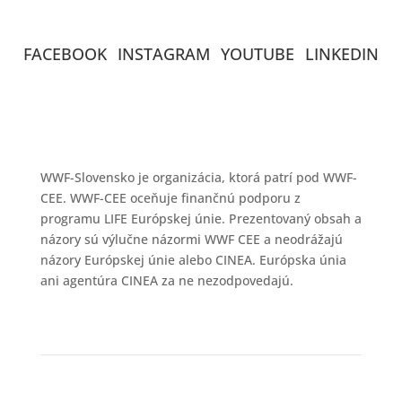
FACEBOOK
INSTAGRAM
YOUTUBE
LINKEDIN
WWF-Slovensko je organizácia, ktorá patrí pod WWF-
CEE. WWF-CEE oceňuje finančnú podporu z
programu LIFE Európskej únie. Prezentovaný obsah a
názory sú výlučne názormi WWF CEE a neodrážajú
názory Európskej únie alebo CINEA. Európska únia
ani agentúra CINEA za ne nezodpovedajú.