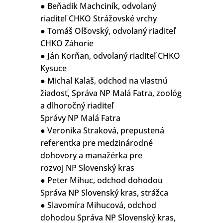
● Beňadik Machciník, odvolaný
riaditeľ CHKO Strážovské vrchy
● Tomáš Olšovský, odvolaný riaditeľ
CHKO Záhorie
● Ján Korňan, odvolaný riaditeľ CHKO
Kysuce
● Michal Kalaš, odchod na vlastnú
žiadosť, Správa NP Malá Fatra, zoológ
a dlhoročný riaditeľ
Správy NP Malá Fatra
● Veronika Straková, prepustená
referentka pre medzinárodné
dohovory a manažérka pre
rozvoj NP Slovenský kras
● Peter Mihuc, odchod dohodou
Správa NP Slovenský kras, strážca
● Slavomíra Mihucová, odchod
dohodou Správa NP Slovenský kras,