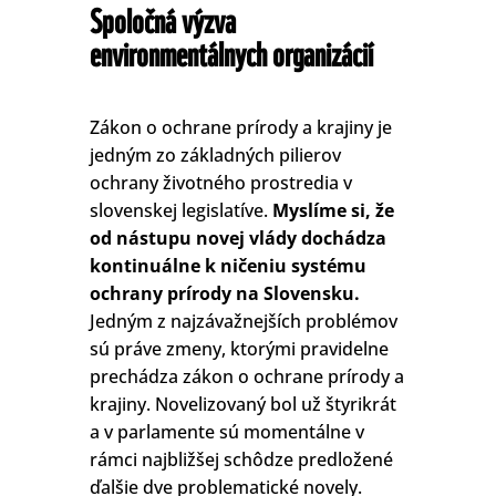
Spoločná výzva
environmentálnych organizácií
Zákon o ochrane prírody a krajiny je
jedným zo základných pilierov
ochrany životného prostredia v
slovenskej legislatíve.
Myslíme si, že
od nástupu novej vlády dochádza
kontinuálne k ničeniu systému
ochrany prírody na Slovensku.
Jedným z najzávažnejších problémov
sú práve zmeny, ktorými pravidelne
prechádza zákon o ochrane prírody a
krajiny. Novelizovaný bol už štyrikrát
a v parlamente sú momentálne v
rámci najbližšej schôdze predložené
ďalšie dve problematické novely.