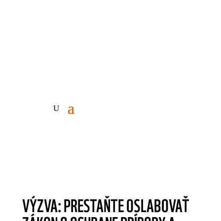
Adoptujte si
Darujte
VÝZVA: PRESTAŇTE OSLABOVAŤ