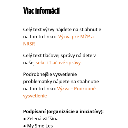
Viac informácií
Celý text výzvy nájdete na stiahnutie
na tomto linku:
Výzva pre MŽP a
NRSR
Celý text tlačovej správy nájdete v
našej
sekcii Tlačové správy.
Podrobnejšie vysvetlenie
problematiky nájdete na stiahnutie
na tomto linku:
Výzva – Podrobné
vysvetlenie
Podpísaní (organizácie a iniciatívy):
● Zelená väčšina
● My Sme Les