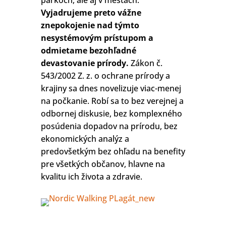
parkoch, ale aj v mestách.
Vyjadrujeme preto vážne
znepokojenie nad týmto
nesystémovým prístupom a
odmietame bezohľadné
devastovanie prírody.
Zákon č.
543/2002 Z. z. o ochrane prírody a
krajiny sa dnes novelizuje viac-menej
na počkanie. Robí sa to bez verejnej a
odbornej diskusie, bez komplexného
posúdenia dopadov na prírodu, bez
ekonomických analýz a
predovšetkým bez ohľadu na benefity
pre všetkých občanov, hlavne na
kvalitu ich života a zdravie.