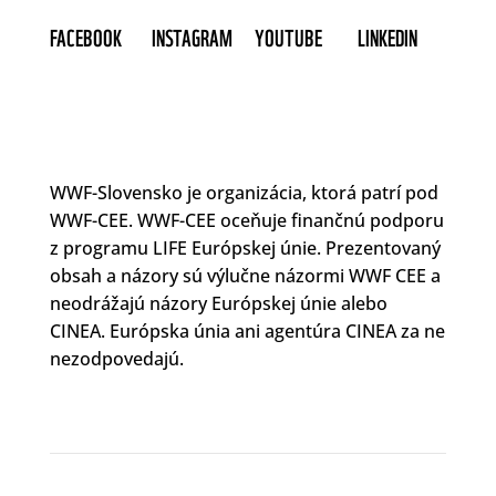
FACEBOOK
INSTAGRAM
YOUTUBE
LINKEDIN
WWF-Slovensko je organizácia, ktorá patrí pod
WWF-CEE. WWF-CEE oceňuje finančnú podporu
z programu LIFE Európskej únie. Prezentovaný
obsah a názory sú výlučne názormi WWF CEE a
neodrážajú názory Európskej únie alebo
CINEA. Európska únia ani agentúra CINEA za ne
nezodpovedajú.