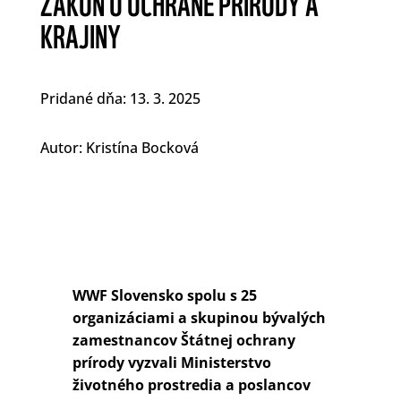
ZÁKON O OCHRANE PRÍRODY A
KRAJINY
Pridané dňa: 13. 3. 2025
Autor: Kristína Bocková
WWF Slovensko spolu s 25
organizáciami a skupinou bývalých
zamestnancov Štátnej ochrany
prírody vyzvali Ministerstvo
životného prostredia a poslancov