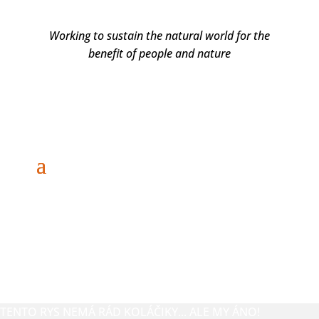
Working to sustain the natural world for the
benefit of people and nature
DARUJTE
TENTO RYS NEMÁ RÁD KOLÁČIKY... ALE MY ÁNO!