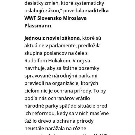
desiatky zmien, ktoré systematicky
oslabujú zákon,” povedala
riaditeľka
WWF Slovensko Miroslava
Plassmann
.
Jednou z noviel zákona
, ktoré sú
aktuálne v parlamente, predložila
skupina poslancov na čele s
Rudolfom Huliakom. V nej sa
navrhuje, aby sa štátne pozemky
spravované národnými parkami
previedli na organizácie, ktorých
cieľom nie je ochrana prírody. To by
podľa nás ochranárov vrátilo
národné parky späť do situácie pred
ich reformou, kedy sa v nich masívne
ťažilo drevo a ochrana prírody
neustále narážala na rôzne