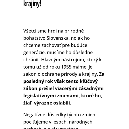
krajiny!
Všetci sme hrdí na prírodné
bohatstvo Slovenska, no ak ho
chceme zachovať pre budúce
generácie, musíme ho dôsledne
chrániť. Hlavným nástrojom, ktorý k
tomu už od roku 1955 máme, je
zákon o ochrane prírody a krajiny. Z
a
posledný rok však tento kľúčový
zákon prešiel viacerými zásadnými
legislatívnymi zmenami, ktoré ho,
žiaľ, výrazne oslabili.
Negatívne dôsledky týchto zmien
pociťujeme v lesoch, národných