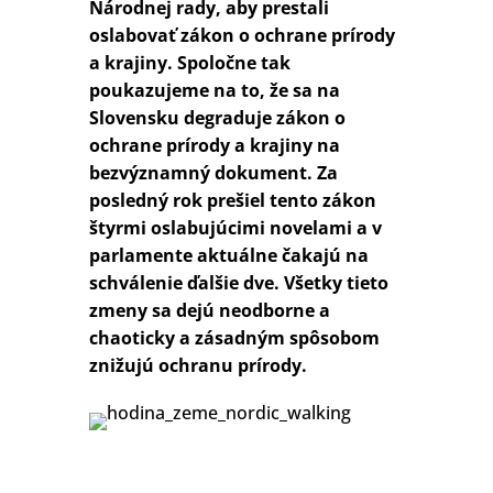
Národnej rady, aby prestali
oslabovať zákon o ochrane prírody
a krajiny. Spoločne tak
poukazujeme na to, že sa na
Slovensku degraduje zákon o
ochrane prírody a krajiny na
bezvýznamný dokument. Za
posledný rok prešiel tento zákon
štyrmi oslabujúcimi novelami a v
parlamente aktuálne čakajú na
schválenie ďalšie dve. Všetky tieto
zmeny sa dejú neodborne a
chaoticky a zásadným spôsobom
znižujú ochranu prírody.