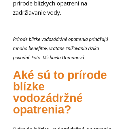
prírode blízkych opatrení na
zadržiavanie vody.
Prírode blízke vodozádržné opatrenia prinášajú
mnoho benefitov, vrátane znižovania rizika
povodní. Foto: Michaela Domanová
Aké sú to prírode
blízke
vodozádržné
opatrenia?