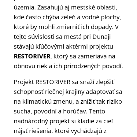
územia. Zasahujú aj mestské oblasti,
kde často chýba zeleň a vodné plochy,
ktoré by mohli zmierniť ich dopady. V
tejto súvislosti sa mestá pri Dunaji
stávajú kľúčovými aktérmi projektu
RESTORIVER
, ktorý sa zameriava na
obnovu riek a ich prirodzených povodí.
Projekt RESTORIVER sa snaží zlepšiť
schopnosť riečnej krajiny adaptovať sa
na klimatickú zmenu, a znížiť tak riziko
sucha, povodní a horúčav. Tento
nadnárodný projekt si kladie za cieľ
nájsť riešenia, ktoré vychádzajú z