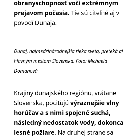
obranyschopnosť voči extrémnym
prejavom počasia.
Tie sú citeľné aj v
povodí Dunaja.
Dunaj, najmedzinárodnejšia rieka sveta, preteká aj
hlavným mestom Slovenska. Foto: Michaela
Domanová
Krajiny dunajského regiónu, vrátane
Slovenska, pociťujú
výraznejšie vlny
horúčav a s nimi spojené suchá,
následný nedostatok vody, dokonca
lesné požiare
. Na druhej strane sa