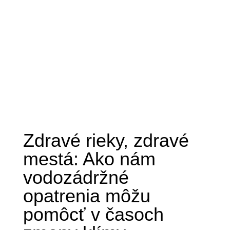
Darujte
Zdravé rieky, zdravé
mestá: Ako nám
vodozádržné
opatrenia môžu
pomôcť v časoch