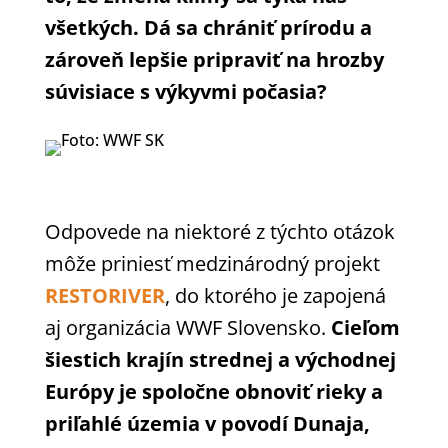
všetkých. Dá sa chrániť prírodu a
zároveň lepšie pripraviť na hrozby
súvisiace s výkyvmi počasia?
Odpovede na niektoré z týchto otázok
môže priniesť medzinárodný projekt
RESTORIVER
, do ktorého je zapojená
aj organizácia WWF Slovensko.
Cieľom
šiestich krajín strednej a východnej
Európy je spoločne obnoviť rieky a
priľahlé územia v povodí Dunaja,