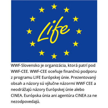
WWF-Slovensko je organizácia, ktorá patrí pod
WWF-CEE. WWF-CEE oceňuje finančnú podporu
z programu LIFE Európskej únie. Prezentovaný
obsah a názory sú výlučne názormi WWF CEE a
neodrážajú názory Európskej únie alebo
CINEA. Európska únia ani agentúra CINEA za ne
nezodpovedajú.