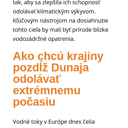
tak, aby sa zlepšila ich schopnosť
odolávať klimatickým výkyvom.
Kľúčovým nástrojom na dosiahnutie
tohto cieľa by mali byť prírode blízke
vodozádržné opatrenia.
Ako chcú krajiny
pozdĺž Dunaja
odolávať
extrémnemu
počasiu
Vodné toky v Európe dnes čelia