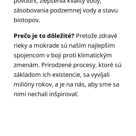
povodní, zlepšenia kvality vody,
zásobovania podzemnej vody a stavu
biotopov.
Prečo je to dôležité?
Pretože zdravé
rieky a mokrade sú naším najlepším
spojencom v boji proti klimatickým
zmenám. Prirodzené procesy, ktoré sú
základom ich existencie, sa vyvíjali
milióny rokov, a je na nás, aby sme sa
nimi nechali inšpirovať.