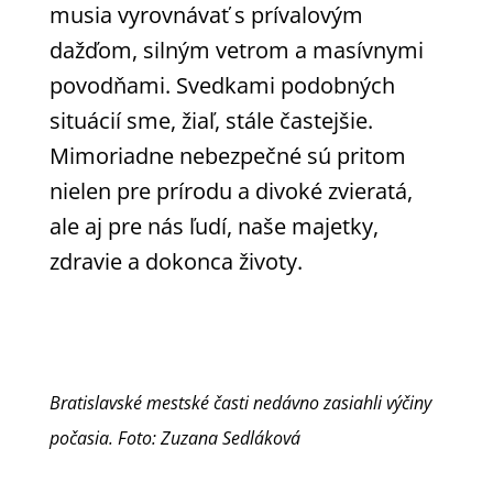
musia vyrovnávať s prívalovým
dažďom, silným vetrom a masívnymi
povodňami. Svedkami podobných
situácií sme, žiaľ, stále častejšie.
Mimoriadne nebezpečné sú pritom
nielen pre prírodu a divoké zvieratá,
ale aj pre nás ľudí, naše majetky,
zdravie a dokonca životy.
Bratislavské mestské časti nedávno zasiahli výčiny
počasia. Foto: Zuzana Sedláková