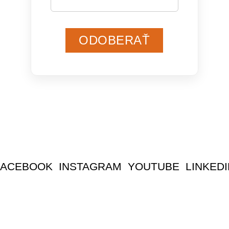
ODOBERAŤ
FACEBOOK
INSTAGRAM
YOUTUBE
LINKEDI