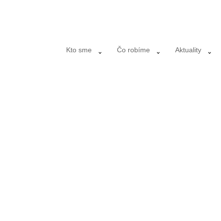
Kto sme
Čo robíme
Aktuality