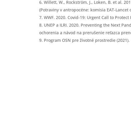
Willett, W., Rockström, J., Loken, B. et al.
(Potraviny v antropocéne: komisia EAT-Lancet 
WWF. 2020. Covid-19: Urgent Call to Protect
UNEP a ILRI. 2020. Preventing the Next Pan
ochorenia a návod na prerušenie reťazca pren
Program OSN pre životné prostredie (2021).