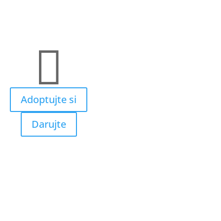

Adoptujte si
Darujte