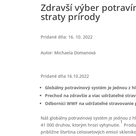
Zdravší výber potraví
straty prírody
Pridané dňa: 16. 10. 2022
Autor: Michaela Domanová
Pridané dňa 16.10.2022
Globálny potravinový systém je jednou z hla
Prechod na zdravšie a viac udržateľné stra
Odborníci WWF na udržateľné stravovanie po
Náš globálny potravinový systém je jednou z h
1
41 000 druhov, ktorým hrozí vyhynutie.
Produk
približne štvrtina celosvetových emisií sklen