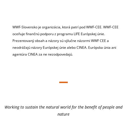
WWF-Slovensko je organizácia, ktorá patrí pod WWF-CEE. WWF-CEE
oceňuje finančnú podporu z programu LIFE Európskej únie.
Prezentovaný obsah a názory sú výlučne názormi WWF CEE a
neodrážajú názory Európskej únie alebo CINEA. Európska únia ani
agentúra CINEA za ne nezodpovedajú.
Working to sustain the natural world for the benefit of people and
nature