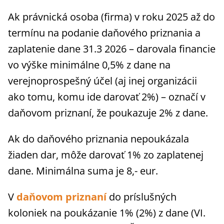
Ak právnická osoba (firma) v roku 2025 až do
termínu na podanie daňového priznania a
zaplatenie dane 31.3 2026 – darovala financie
vo výške minimálne 0,5% z dane na
verejnoprospešný účel (aj inej organizácii
ako tomu, komu ide darovať 2%) – označí v
daňovom priznaní, že poukazuje 2% z dane.
Ak do daňového priznania nepoukázala
žiaden dar, môže darovať 1% zo zaplatenej
dane. Minimálna suma je 8,- eur.
V
daňovom priznaní
do príslušných
koloniek na poukázanie 1% (2%) z dane (VI.