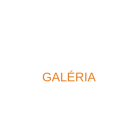
Darujte
GALÉRIA