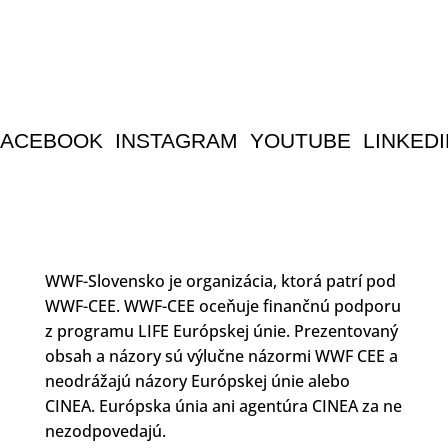
FACEBOOK
INSTAGRAM
YOUTUBE
LINKEDI
WWF-Slovensko je organizácia, ktorá patrí pod
WWF-CEE. WWF-CEE oceňuje finančnú podporu
z programu LIFE Európskej únie. Prezentovaný
obsah a názory sú výlučne názormi WWF CEE a
neodrážajú názory Európskej únie alebo
CINEA. Európska únia ani agentúra CINEA za ne
nezodpovedajú.