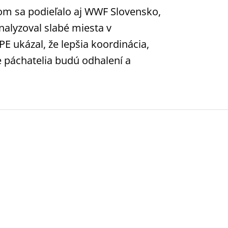
om sa podieľalo aj WWF Slovensko,
nalyzoval slabé miesta v
E ukázal, že lepšia koordinácia,
 páchatelia budú odhalení a