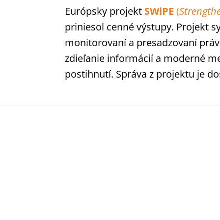
Európsky projekt
SWiPE
(
Strengthe
priniesol cenné výstupy. Projekt s
monitorovaní a presadzovaní práva
zdieľanie informácií a moderné m
postihnutí. Správa z projektu je 