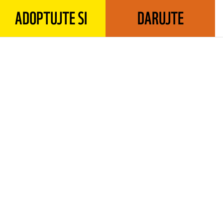
ADOPTUJTE SI
DARUJTE