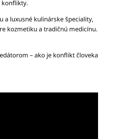
konflikty.
u a luxusné kulinárske špeciality,
pre kozmetiku a tradičnú medicínu.
predátorom – ako je konflikt človeka