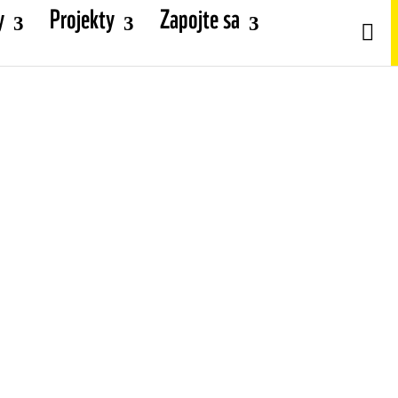
y
Projekty
Zapojte sa

ENVIROKRIMINALITA