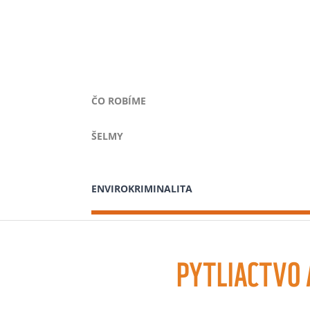
ČO ROBÍME
ŠELMY
ENVIROKRIMINALITA
PYTLIACTVO 