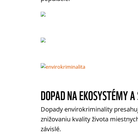
DOPAD NA EKOSYSTÉMY A
Dopady envirokriminality presahuj
znižovaniu kvality života miestny
závislé.