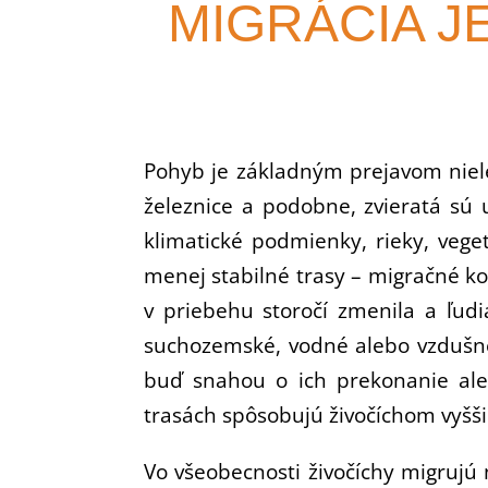
MIGRÁCIA 
Pohyb je základným prejavom nielen
železnice a podobne, zvieratá sú 
klimatické podmienky, rieky, vege
menej stabilné trasy – migračné ko
v priebehu storočí zmenila a ľudi
suchozemské, vodné alebo vzdušné 
buď snahou o ich prekonanie ale
trasách spôsobujú živočíchom vyššiu
Vo všeobecnosti živočíchy migrujú 