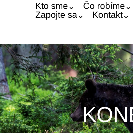
Kto sme
Čo robíme
Zapojte sa
Kontakt
KONE