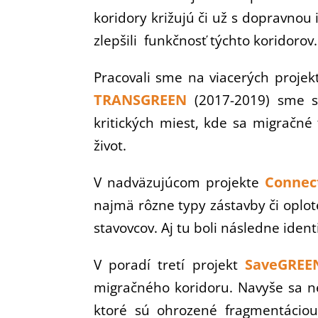
koridory križujú či už s dopravnou 
zlepšili funkčnosť týchto koridorov.
Pracovali sme na viacerých proje
TRANSGREEN
(2017-2019) sme s
kritických miest, kde sa migračné 
život.
Connec
V nadväzujúcom projekte
najmä rôzne typy zástavby či oplot
stavovcov. Aj tu boli následne ident
SaveGREE
V poradí tretí projekt
migračného koridoru. Navyše sa ne
ktoré sú ohrozené fragmentáciou