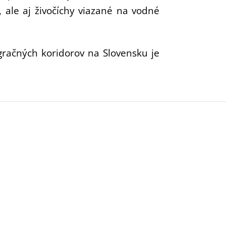
 ale aj živočíchy viazané na vodné
gračných koridorov na Slovensku je