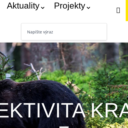
Aktuality
Projekty

KTIVITA KR