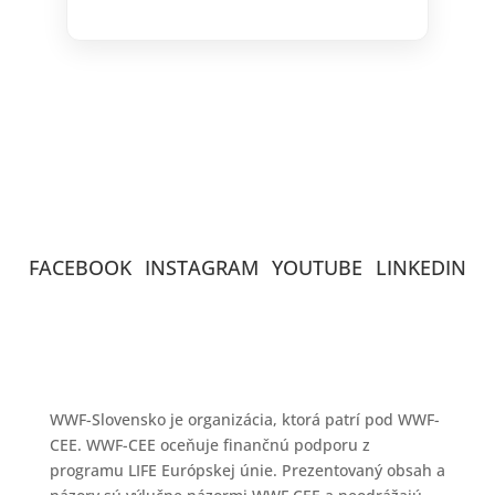
FACEBOOK
INSTAGRAM
YOUTUBE
LINKEDIN
WWF-Slovensko je organizácia, ktorá patrí pod WWF-
CEE. WWF-CEE oceňuje finančnú podporu z
programu LIFE Európskej únie. Prezentovaný obsah a