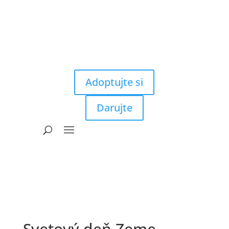
Adoptujte si
Darujte
Svetový deň Zeme