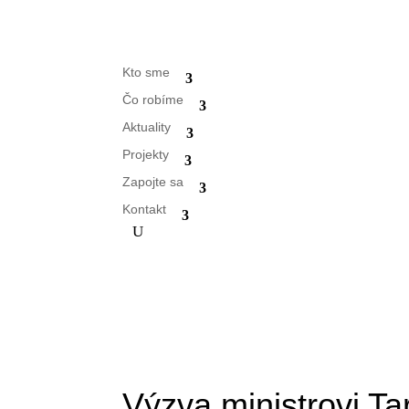
Kto sme
Čo robíme
Aktuality
Projekty
Zapojte sa
Kontakt
Výzva ministrovi Ta