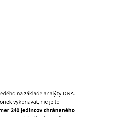
nedého na základe analýzy DNA.
riek vykonávať, nie je to
kmer 240 jedincov chráneného