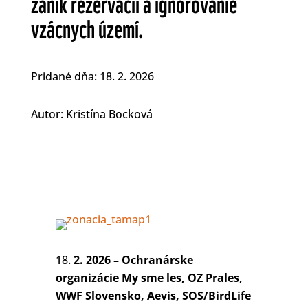
zánik rezervácií a ignorovanie
vzácnych území.
Pridané dňa: 18. 2. 2026
Autor: Kristína Bocková
2. 2026 – Ochranárske
organizácie My sme les, OZ Prales,
WWF Slovensko, Aevis, SOS/BirdLife