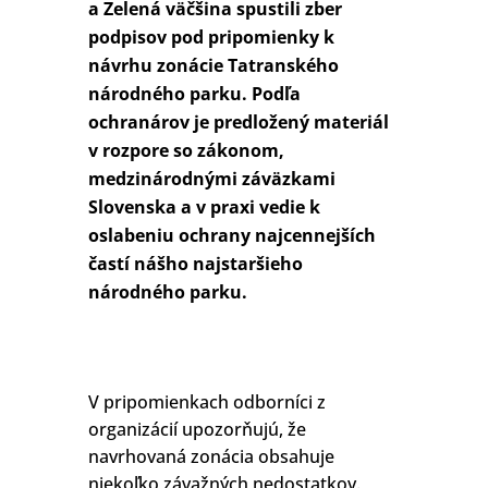
a Zelená väčšina spustili zber
podpisov pod pripomienky k
návrhu zonácie Tatranského
národného parku. Podľa
ochranárov je predložený materiál
v rozpore so zákonom,
medzinárodnými záväzkami
Slovenska a v praxi vedie k
oslabeniu ochrany najcennejších
častí nášho najstaršieho
národného parku.
V pripomienkach odborníci z
organizácií upozorňujú, že
navrhovaná zonácia obsahuje
niekoľko závažných nedostatkov.