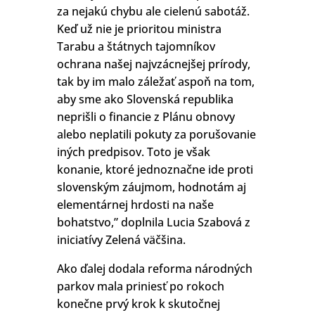
za nejakú chybu ale cielenú sabotáž.
Keď už nie je prioritou ministra
Tarabu a štátnych tajomníkov
ochrana našej najvzácnejšej prírody,
tak by im malo záležať aspoň na tom,
aby sme ako Slovenská republika
neprišli o financie z Plánu obnovy
alebo neplatili pokuty za porušovanie
iných predpisov. Toto je však
konanie, ktoré jednoznačne ide proti
slovenským záujmom, hodnotám aj
elementárnej hrdosti na naše
bohatstvo,” doplnila Lucia Szabová z
iniciatívy Zelená väčšina.
Ako ďalej dodala reforma národných
parkov mala priniesť po rokoch
konečne prvý krok k skutočnej