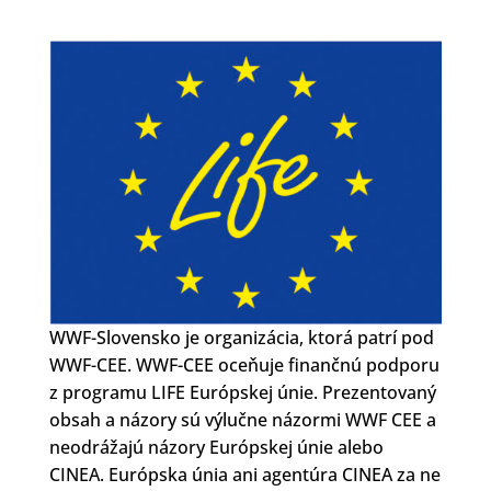
WWF-Slovensko je organizácia, ktorá patrí pod
WWF-CEE. WWF-CEE oceňuje finančnú podporu
z programu LIFE Európskej únie. Prezentovaný
obsah a názory sú výlučne názormi WWF CEE a
neodrážajú názory Európskej únie alebo
CINEA. Európska únia ani agentúra CINEA za ne