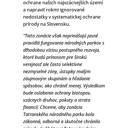
ochrane našich najvzácnejších území
a napraviť rokmi ignorované
nedostatky v systematickej ochrane
prírody na Slovensku.
“Tieto zonácie však neprinášajú jasné
pravidlá fungovania národných parkov s
dlhodobou víziou postupného rozvoja,
ktoré budú prínosom pre širokú
verejnosť ale často selektívne
nezmyselné zóny, ústupky malým
záujmovým skupinám a hľadanie
spôsobov, ako chrániť menej. Výsledkom
bude oslabenie ochrany biotopov,
vzácnych druhov, pokuty a strata
financií. Chceme, aby zonácia
Tatranského národného parku bola
zákonná, odborná a skutočne chránila