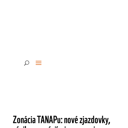
Adoptujte si
Darujte
Zonácia TANAPu: nové zjazdovky,